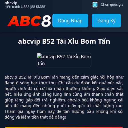
abcvip
🌐
Chọn quốc gia
Liên minh U888 J88 KM88
Đăng Nhập
Đăng Ký
abcvip B52 Tài Xỉu Bom Tấn
abcvip B52 Tài Xỉu Bom Tấn mang đến cảm giác hồi hộp như
đang ở sòng bạc thực thụ. Chỉ cần dự đoán kết quả xúc xắc,
người chơi đã có cơ hội nhận thưởng khủng. Giao diện sắc
nét, hiệu ứng ánh sáng lung linh cùng âm thanh chân thật
giúp tăng gấp đôi trải nghiệm. abcvip 888 không ngừng cải
tiến để mang đến những phút giây giải trí chất lượng cao.
Tham gia ngay hôm nay để tận hưởng bầu không khí sôi
động và kiếm tiền thật dễ dàng!